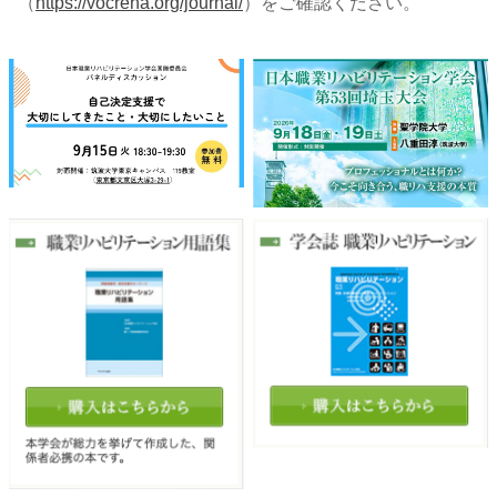
（
https://vocreha.org/journal/
）をご確認ください。