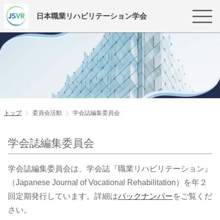
日本職業リハビリテーション学会
トップ
委員会活動
学会誌編集委員会
学会誌編集委員会
学会誌編集委員会は、学会誌『職業リハビリテーション』
（Japanese Journal of Vocational Rehabilitation）を年２
回定期発行しています。詳細は
バックナンバー
をご覧くだ
さい。