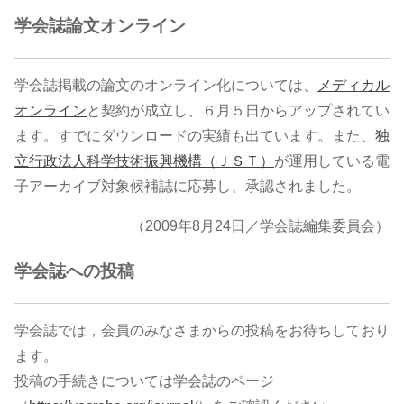
学会誌論文オンライン
学会誌掲載の論文のオンライン化については、
メディカル
オンライン
と契約が成立し、６月５日からアップされてい
ます。すでにダウンロードの実績も出ています。また、
独
立行政法人科学技術振興機構（ＪＳＴ）
が運用している電
子アーカイブ対象候補誌に応募し、承認されました。
（2009年8月24日／学会誌編集委員会）
学会誌への投稿
学会誌では，会員のみなさまからの投稿をお待ちしており
ます。
投稿の手続きについては学会誌のページ